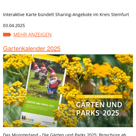
Interaktive Karte bündelt Sharing-Angebote im Kreis Steinfurt
03.04.2025
MEHR ANZEIGEN
Gartenkalender 2025
Das Münsterland - Die Gärten und Parks 2025: Broschüre ab