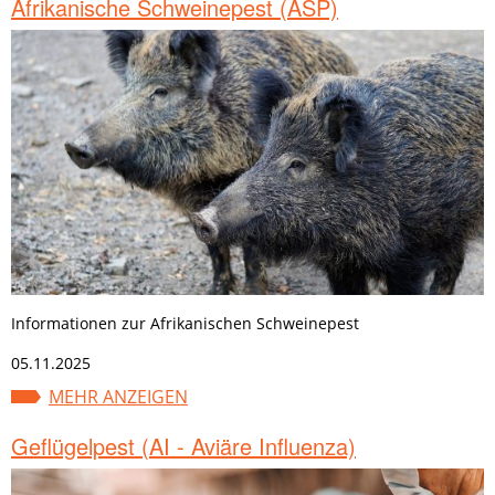
Afrikanische Schweinepest (ASP)
Informationen zur Afrikanischen Schweinepest
05.11.2025
MEHR ANZEIGEN
Geflügelpest (AI - Aviäre Influenza)