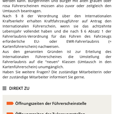
werden kann. Bürgerinnen und Bürger mit alten grauen oder
rosa Führerscheinen müssen also zuvor oder zeitgleich den
Umtausch beantragen.
Nach § 8 der Verordnung über den Internationalen
Kraftverkehr erhalten Kraftfahrzeugführer auf Antrag den
Internationalen Führerschein, wenn sie das achtzehnte
Lebensjahr vollendet haben und die nach § 6 Absatz 1 der
Fahrerlaubnis-Verordnung für das Führen des Fahrzeugs
erforderliche EU- oder EWR-Fahrerlaubnis (=
Kartenführerschein) nachweisen.
Aus den genannten Gründen ist zur Erteilung des
Internationalen Führerscheines die Umstellung der
Fahrerlaubnis auf die "neuen" Klassen (Umtausch in den
Kartenführerschein) unumgänglich.
Haben Sie weitere Fragen? Die zuständige Mitarbeiterin oder
der zuständige Mitarbeiter informiert Sie gerne.
DIREKT ZU
Öffnungszeiten der Führerscheinstelle
Öffnungszeiten der Zulassungsstellen