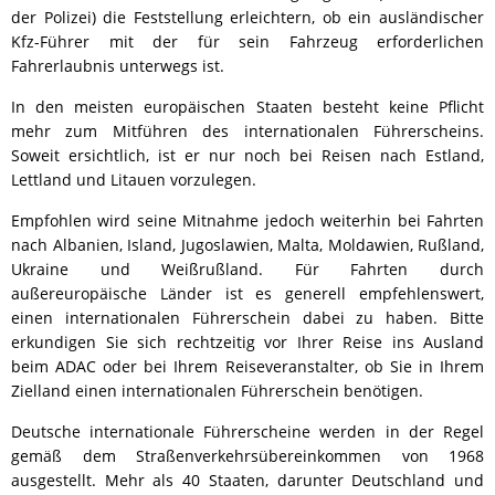
der Polizei) die Feststellung erleichtern, ob ein ausländischer
Kfz-Führer mit der für sein Fahrzeug erforderlichen
Fahrerlaubnis unterwegs ist.
In den meisten europäischen Staaten besteht keine Pflicht
mehr zum Mitführen des internationalen Führerscheins.
Soweit ersichtlich, ist er nur noch bei Reisen nach Estland,
Lettland und Litauen vorzulegen.
Empfohlen wird seine Mitnahme jedoch weiterhin bei Fahrten
nach Albanien, Island, Jugoslawien, Malta, Moldawien, Rußland,
Ukraine und Weißrußland. Für Fahrten durch
außereuropäische Länder ist es generell empfehlenswert,
einen internationalen Führerschein dabei zu haben. Bitte
erkundigen Sie sich rechtzeitig vor Ihrer Reise ins Ausland
beim ADAC oder bei Ihrem Reiseveranstalter, ob Sie in Ihrem
Zielland einen internationalen Führerschein benötigen.
Deutsche internationale Führerscheine werden in der Regel
gemäß dem Straßenverkehrsübereinkommen von 1968
ausgestellt. Mehr als 40 Staaten, darunter Deutschland und