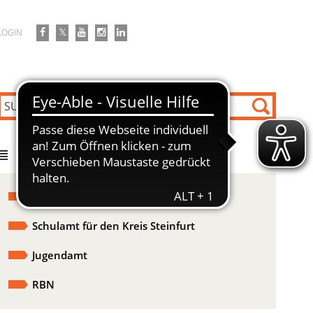
LOGIN
DIREKT ZU
Schul-, Kultur- und Sportamt
Schulamt für den Kreis Steinfurt
Jugendamt
RBN