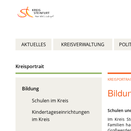
AKTUELLES
KREISVERWALTUNG
POLIT
Kreisportrait
KREISPORTRAI
Bildung
Bildu
Schulen im Kreis
Schulen un
Kindertageseinrichtungen
im Kreis
Im Kreis St
Familien ha
Großwerden