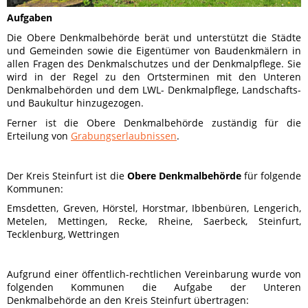
Aufgaben
Die Obere Denkmalbehörde berät und unterstützt die Städte
und Gemeinden sowie die Eigentümer von Baudenkmälern in
allen Fragen des Denkmalschutzes und der Denkmalpflege. Sie
wird in der Regel zu den Ortsterminen mit den
Unteren
Denkmalbehörden
und dem LWL- Denkmalpflege, Landschafts-
und Baukultur hinzugezogen.
Ferner ist die Obere Denkmalbehörde zuständig für die
Erteilung von
Grabungserlaubnissen
.
Der Kreis Steinfurt ist die
Obere Denkmalbehörde
für folgende
Kommunen:
Emsdetten, Greven, Hörstel,
Horstmar, Ibbenbüren, Lengerich,
Metelen, Mettingen, Recke, Rheine, Saerbeck, Steinfurt,
Tecklenburg, Wettringen
Aufgrund einer öffentlich-rechtlichen Vereinbarung wurde von
folgenden Kommunen die Aufgabe der Unteren
Denkmalbehörde an den Kreis Steinfurt übertragen: