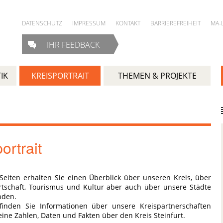
DATENSCHUTZ
IMPRESSUM
KONTAKT
BARRIEREFREIHEIT
MA-
IHR FEEDBACK
IK
KREISPORTRAIT
THEMEN & PROJEKTE
ortrait
Seiten erhalten Sie einen Überblick über unseren Kreis, über
rtschaft, Tourismus und Kultur aber auch über unsere Städte
nden.
inden Sie Informationen über unsere Kreispartnerschaften
ine Zahlen, Daten und Fakten über den Kreis Steinfurt.