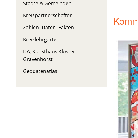
Städte & Gemeinden
Kreispartnerschaften
Komm
Zahlen|Daten|Fakten
Kreislehrgarten
DA, Kunsthaus Kloster
Gravenhorst
Geodatenatlas