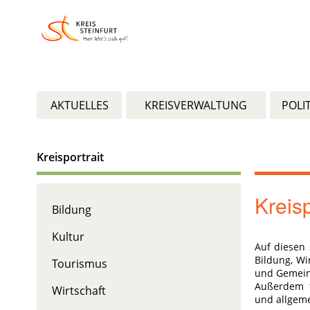
AKTUELLES
KREISVERWALTUNG
POLIT
Kreisportrait
Kreisp
Bildung
Kultur
Auf diesen 
Bildung, Wi
Tourismus
und Gemei
Außerdem f
Wirtschaft
und allgeme