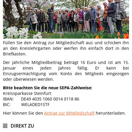
Füllen Sie den Antrag zur Mitgliedschaft aus und schicken ihn
an den Kreislehrgarten oder werfen ihn einfach dort in den
Briefkasten.
Der jährliche Mitgliedbeitrag beträgt 16 Euro und ist am 15.
Januar eines jeden Jahres fällig. Er kann bei
Einzugsermächtigung vom Konto des Mitglieds eingezogen
oder überwiesen werden.
Bitte beachten Sie die neue SEPA-Zahlweise:
Kreissparkasse Steinfurt
IBAN: DE49 4035 1060 0014 0118 86
BIC: WELADED1STF
Hier können Sie den
Antrag zur Mitgliedschaft
herunterladen.
DIREKT ZU