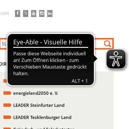
LOGIN
DIREKT ZU
Aktuelles
energieland2050 e. V.
LEADER Steinfurter Land
LEADER Tecklenburger Land