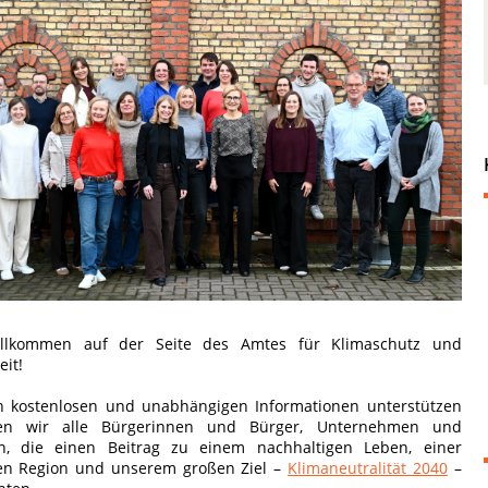
illkommen auf der Seite des Amtes für Klimaschutz und
eit!
n kostenlosen und unabhängigen Informationen unterstützen
en wir alle Bürgerinnen und Bürger, Unternehmen und
nen, die einen Beitrag zu einem nachhaltigen Leben, einer
en Region und unserem großen Ziel –
Klimaneutralität 2040
–