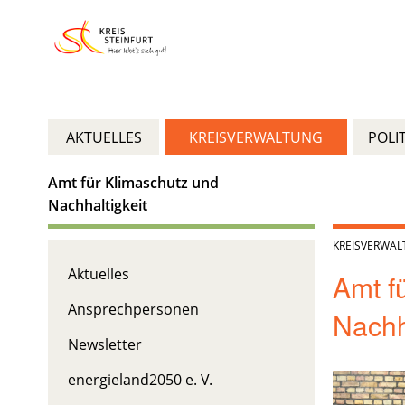
AKTUELLES
KREISVERWALTUNG
POLIT
Amt für Klimaschutz und
Nachhaltigkeit
KREISVERWA
Aktuelles
Amt f
Ansprechpersonen
Nachh
Newsletter
energieland2050 e. V.