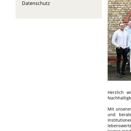
Datenschutz
Herzlich w
Nachhaltigk
Mit unsere
und berat
Institutio
lebenswert