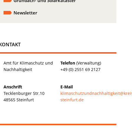
Gründach- und Solarkataster
Newsletter
KONTAKT
Amt für Klimaschutz und
Telefon
(Verwaltung)
Nachhaltigkeit
+49 (0) 2551 69 2127
Anschrift
E-Mail
Tecklenburger Str.10
klimaschutzundnachhaltigkeit@krei
48565 Steinfurt
steinfurt.de