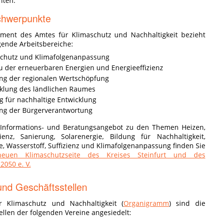
hten.
chwerpunkte
ment des Amtes für Klimaschutz und Nachhaltigkeit bezieht
lgende Arbeitsbereiche:
chutz und Klimafolgenanpassung
 der erneuerbaren Energien und Energieeffizienz
ng der regionalen Wertschöpfung
klung des ländlichen Raumes
g für nachhaltige Entwicklung
ng der Bürgerverantwortung
s Informations- und Beratungsangebot zu den Themen Heizen,
zienz, Sanierung, Solarenergie, Bildung für Nachhaltigkeit,
, Wasserstoff, Suffizienz und Klimafolgenanpassung finden Sie
neuen Klimaschutzseite des Kreises Steinfurt und des
2050 e. V.
und Geschäftsstellen
 Klimaschutz und Nachhaltigkeit (
Organigramm
) sind die
ellen der folgenden Vereine angesiedelt: