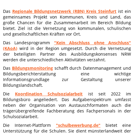
Das
Regionale Bildungsnetzwerk (RBN) Kreis Steinfurt
ist ein
gemeinsames Projekt von Kommunen, Kreis und Land, das
große Chancen für die Zusammenarbeit im Bereich Bildung
bietet. Ziel ist die Vernetzung von kommunalen, schulischen
und gesellschaftlichen Kräften vor Ort.
Das Landesprogramm
"Kein Abschluss ohne Anschluss"
(KAoA)
wird in der Region umgesetzt. Durch die Vernetzung
der beteiligten Partner des Ausbildungskonsenses NRW
werden die unterschiedlichen Aktivitäten verzahnt.
Das
Bildungsmonitoring
schafft durch Datenmanagement und
Bildungsberichterstattung eine wichtige
Informationsgrundlage zur Gestaltung unserer
Bildungslandschaft.
Die
Koordination Schulsozialarbeit
ist seit 2022 im
Bildungsbüro angeliedert. Das Aufgabenspektrum umfasst
neben der Organisation von Austauschformaten auch die
trägerübergreifende Fachberatung des Fachpersonals in der
Schulsozialarbeit.
Die Internet-Plattform
"schulbewerbung.de"
bietet eine
Unterstützung für die Schulen. Sie dient münsterlandweit der