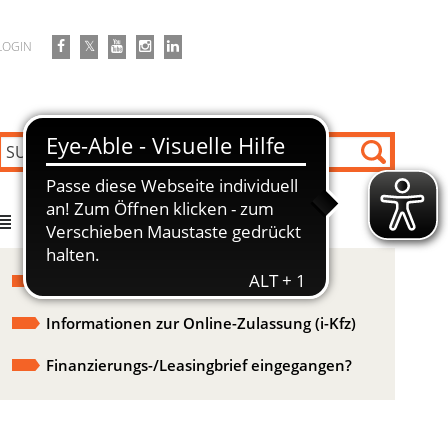
LOGIN
DIREKT ZU
Unsere Dienstleistungen - erklärt!
Informationen zur Online-Zulassung (i-Kfz)
Finanzierungs-/Leasingbrief eingegangen?