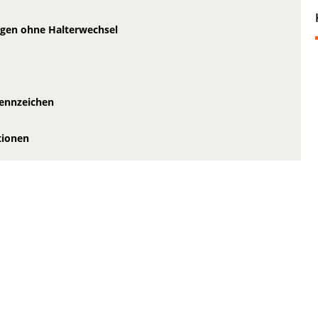
gen ohne Halterwechsel
ennzeichen
tionen