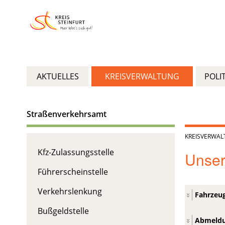
AKTUELLES
KREISVERWALTUNG
POLIT
Straßenverkehrsamt
KREISVERWA
Kfz-Zulassungsstelle
Unsere
Führerscheinstelle
Verkehrslenkung
Fahrzeu
Bußgeldstelle
Abmeldu