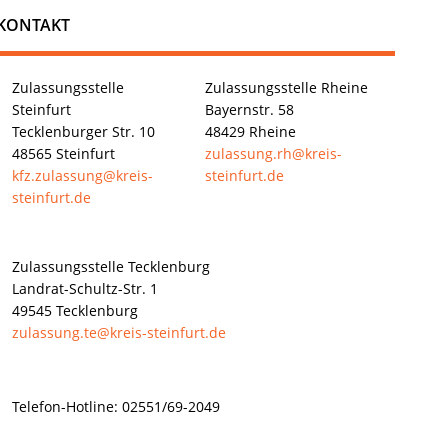
KONTAKT
Zulassungsstelle
Zulassungsstelle Rheine
Steinfurt
Bayernstr. 58
Tecklenburger Str. 10
48429 Rheine
48565 Steinfurt
zula
ssung.rh@kreis-
kfz.zulassung@kreis-
steinfurt.de
steinfurt.de
Zulassungsstelle Tecklenburg
Landrat-Schultz-Str. 1
49545 Tecklenburg
zulassung.te@kreis-steinfurt.de
Telefon-Hotline: 02551/69-2049