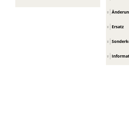
Änderun
Ersatz
Sonderk
Informa