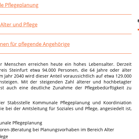
 Pflegeplanung
Alter und Pflege
nen für pflegende Angehörige
 Menschen erreichen heute ein hohes Lebensalter. Derzeit
eis Steinfurt etwa 94.000 Personen, die 64 Jahre oder älter
um Jahr 2040 wird dieser Anteil voraussichtlich auf etwa 129.000
nsteigen. Mit der steigenden Zahl älterer und hochbetagter
st auch eine deutliche Zunahme der Pflegebedürftigkeit zu
er Stabsstelle Kommunale Pflegeplanung und Koordiniation
die bei der Amtsleitung für Soziales und Pflege, angesiedelt ist,
nale Pflegeplanung
toren-)Beratung bei Planungsvorhaben im Bereich Alter
lege