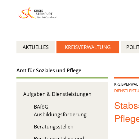
AKTUELLES
KREISVERWALTUNG
POLIT
Amt für Soziales und Pflege
KREISVERWA
DIENSTLEIST
Aufgaben & Dienstleistungen
Stabs
BAföG,
Ausbildungsförderung
Pflege
Beratungsstellen
Beratungsstellen und