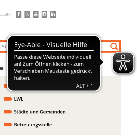
LOGIN
DIREKT ZU
Kommunale Pflegeplanung
LWL
Städte und Gemeinden
Betreuungsstelle