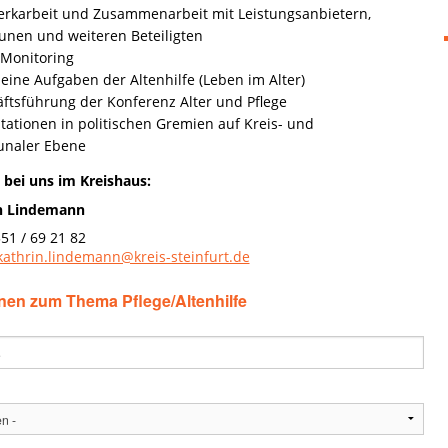
rkarbeit und Zusammenarbeit mit Leistungsanbietern,
en und weiteren Beteiligten
-Monitoring
eine Aufgaben der Altenhilfe (Leben im Alter)
ftsführung der Konferenz Alter und Pflege
tationen in politischen Gremien auf Kreis- und
naler Ebene
 bei uns im Kreishaus:
n Lindemann
51 / 69 21 82
athrin.lindemann@kreis-steinfurt.de
nen zum Thema Pflege/Altenhilfe