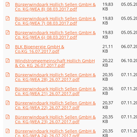
19,83
05.05.2
Bürgerwindpark Hollich Sellen GmbH &
KB
Co. KG (WEA 8)_08.03.2017.pdf
19,83
05.05.2
Bürgerwindpark Hollich Sellen GmbH &
KB
Co. KG (WEA 7)_08.03.2017.pdf
19,83
05.05.2
Bürgerwindpark Hollich Sellen GmbH &
KB
Co. KG (WEA 6)_08.03.2017.pdf
21,11
06.07.2
BLK Bioenergie GmbH &
KB
Co.KG_16.07.2017.pdf
20,22
06.10.2
Windstromgemeinschaft Hollich GmbH
KB
& Co. KG_26.07.2017.pdf
20,35
07.11.2
Bürgerwindpark Hollich Sellen GmbH &
KB
Co. KG (WEA 28)_26.07.2017.pdf
20,36
07.11.2
Bürgerwindpark Hollich Sellen GmbH &
KB
Co. KG (WEA 21)_26.07.2017.pdf
20,37
07.11.2
Bürgerwindpark Hollich Sellen GmbH &
KB
Co. KG (WEA 22)_26.07.2017.pdf
20,35
07.11.2
Bürgerwindpark Hollich Sellen GmbH &
KB
Co. KG (WEA 23)_26.07.2017.pdf
20,35
07.11.2
Bürgerwindpark Hollich Sellen GmbH &
KB
Co. KG (WEA 24)_26.07.2017.pdf