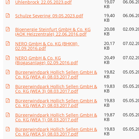
19,07
06.06.2
Uhlenbrock_22.05.2023.pdf
KB
19,40
06.06.2
Schulze Severing_09.05.2023.pdf
KB
20,08
02.09.2
Bioenergie Steinfurt GmbH & Co. KG
KB
(AOK Heizzentrale)_22.06.2016.pdf
20,17
07.02.2
NERO GmbH & Co. KG (BHKW)_
KB
02.09.2016.pdf
20,49
07.02.2
NERO GmbH & Co. KG
KB
(Biogasanlage)_02.09.2016.pdf
19,82
05.05.2
Bürgerwindpark Hollich Sellen GmbH &
KB
Co. KG (WEA 4)_08.03.2017.pdf
19,83
05.05.2
Bürgerwindpark Hollich Sellen GmbH &
KB
Co. KG (WEA 3)_08.03.2017.pdf
19,83
05.05.2
Bürgerwindpark Hollich Sellen GmbH &
KB
Co. KG (WEA 2)_08.03.2017.pdf
19,87
05.05.2
Bürgerwindpark Hollich Sellen GmbH &
KB
Co. KG (WEA 1)_08.03.2017.pdf
19,83
05.05.2
Bürgerwindpark Hollich Sellen GmbH &
KB
Co. KG (WEA 5)_08.03.2017.pdf