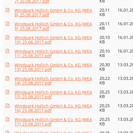
KB
7)_25.08.2017.pdf
20,11
16.01.2
Windpark Hollich GmbH & Co. KG (WEA
KB
8)_25.08.2017.pdf
20,11
16.01.2
Windpark Hollich GmbH & Co. KG (WEA
KB
9)_25.08.2017.pdf
20,10
16.01.2
Windpark Hollich GmbH & Co. KG (WEA
KB
10)_25.08.2017.pdf
20,10
16.01.2
Windpark Hollich GmbH & Co. KG (WEA
KB
11)_25.08.2017.pdf
20,30
13.03.2
Windpark Hollich GmbH & Co. KG (WEA
KB
13)_25.08.2017.pdf
20,22
13.03.2
Windpark Hollich GmbH & Co. KG (WEA
KB
14)_25.08.2017.pdf
20,25
13.03.2
Windpark Hollich GmbH & Co. KG (WEA
KB
15)_25.08.2017.pdf
20,25
13.03.2
Windpark Hollich GmbH & Co. KG (WEA
KB
16)_25.08.2017.pdf
20,25
13.03.2
Windpark Hollich GmbH & Co. KG (WEA
KB
17)_25.08.2017.pdf
20,25
13.03.2