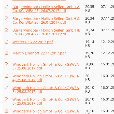
20,35
07.11.2
Bürgerwindpark Hollich Sellen GmbH &
KB
Co. KG (WEA 25)_26.07.2017.pdf
20,34
07.11.2
Bürgerwindpark Hollich Sellen GmbH &
KB
Co. KG (WEA 26)_26.07.2017.pdf
20,34
07.11.2
Bürgerwindpark Hollich Sellen GmbH &
KB
Co. KG (WEA 27)_26.07.2017.pdf
19,14
12.12.2
Westers_15.22.2017.pdf
KB
19,70
12.12.2
Martin Lindhoff_22.11.2017.pdf
KB
20,06
16.01.2
Windpark Hollich GmbH & Co. KG (WEA
KB
3)_25.08.2017.pdf
20,11
16.01.2
Windpark Hollich GmbH & Co. KG (WEA
KB
4)_25.08.2017.pdf
20,10
16.01.2
Windpark Hollich GmbH & Co. KG (WEA
KB
5)_25.08.2017.pdf
20,10
16.01.2
Windpark Hollich GmbH & Co. KG (WEA
KB
6)_25.08.2017.pdf
20,10
16.01.2
Windpark Hollich GmbH & Co. KG (WEA