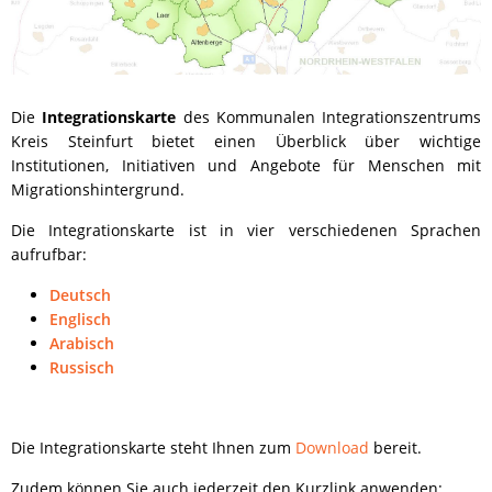
Die
Integrationskarte
des Kommunalen Integrationszentrums
Kreis Steinfurt bietet einen Überblick über wichtige
Institutionen, Initiativen und Angebote für Menschen mit
Migrationshintergrund.
Die Integrationskarte ist in vier verschiedenen Sprachen
aufrufbar:
Deutsch
Englisch
Arabisch
Russisch
Die Integrationskarte steht Ihnen zum
Download
bereit.
Zudem können Sie auch jederzeit den Kurzlink anwenden: