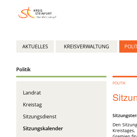
AKTUELLES
KREISVERWALTUNG
POLIT
Politik
POLITIK
Landrat
Sitzu
Kreistag
Sitzungster
Sitzungsdienst
Den Sitzung
Sitzungskalender
Kreistages
Gremien fi