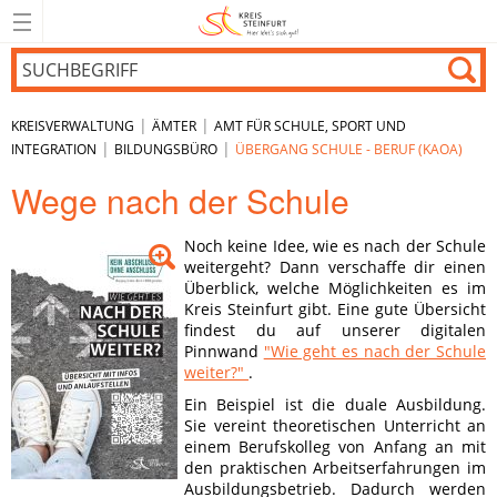
|
|
KREISVERWALTUNG
ÄMTER
AMT FÜR SCHULE, SPORT UND
|
|
INTEGRATION
BILDUNGSBÜRO
ÜBERGANG SCHULE - BERUF (KAOA)
Wege nach der Schule
Noch keine Idee, wie es nach der Schule
weitergeht? Dann verschaffe dir einen
Überblick, welche Möglichkeiten es im
Kreis Steinfurt gibt. Eine gute Übersicht
findest du auf unserer digitalen
Pinnwand
"Wie geht es nach der Schule
weiter?"
.
Ein Beispiel ist die duale Ausbildung.
Sie vereint theoretischen Unterricht an
einem Berufskolleg von Anfang an mit
den praktischen Arbeitserfahrungen im
Ausbildungsbetrieb. Dadurch werden