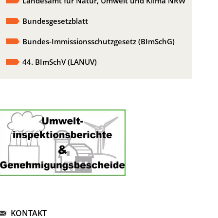
Landesamt für Natur, Umwelt und Klima NRW
Bundesgesetzblatt
Bundes-Immissionsschutzgesetz (BImSchG)
44. BImSchV (LANUV)
KONTAKT