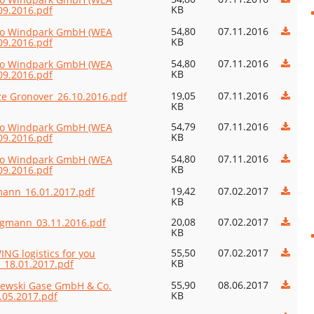
KB
09.2016.pdf
54,80
07.11.2016
o Windpark GmbH (WEA
KB
09.2016.pdf
54,80
07.11.2016
o Windpark GmbH (WEA
KB
09.2016.pdf
19,05
07.11.2016
ze Gronover_26.10.2016.pdf
KB
54,79
07.11.2016
o Windpark GmbH (WEA
KB
09.2016.pdf
54,80
07.11.2016
o Windpark GmbH (WEA
KB
09.2016.pdf
19,42
07.02.2017
ann_16.01.2017.pdf
KB
20,08
07.02.2017
gmann_03.11.2016.pdf
KB
55,50
07.02.2017
NG logistics for you
KB
18.01.2017.pdf
55,90
08.06.2017
ewski Gase GmbH & Co.
KB
.05.2017.pdf