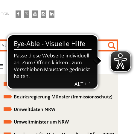
LOGIN
DIREKT ZU
Formulare / Vordrucke / Merkblätter
Bezirksregierung Münster (Immissionsschutz)
Umweltdaten NRW
Umweltministerium NRW