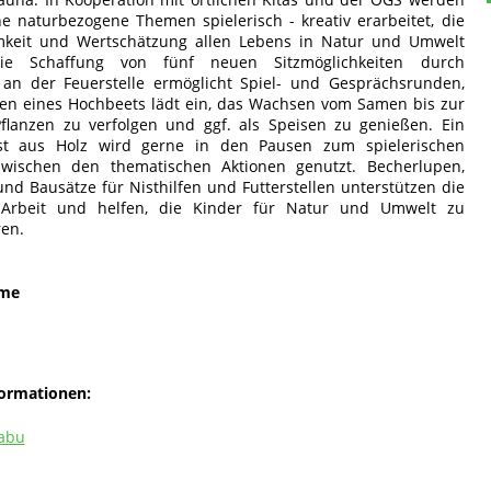
e naturbezogene Themen spielerisch - kreativ erarbeitet, die
mkeit und Wertschätzung allen Lebens in Natur und Umwelt
Die Schaffung von fünf neuen Sitzmöglichkeiten durch
 an der Feuerstelle ermöglicht Spiel- und Gesprächsrunden,
len eines Hochbeets lädt ein, das Wachsen vom Samen bis zur
flanzen zu verfolgen und ggf. als Speisen zu genießen. Ein
üst aus Holz wird gerne in den Pausen zum spielerischen
zwischen den thematischen Aktionen genutzt. Becherlupen,
und Bausätze für Nisthilfen und Futterstellen unterstützen die
e Arbeit und helfen, die Kinder für Natur und Umwelt zu
ren.
me
formationen:
abu