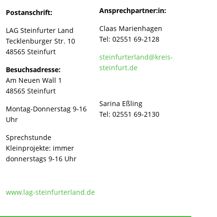
Ansprechpartner:in:
Postanschrift:
Claas Marienhagen
LAG Steinfurter Land
Tel: 02551 69-2128
Tecklenburger Str. 10
48565 Steinfurt
steinfurterland@kreis-
steinfurt.de
Besuchsadresse:
Am Neuen Wall 1
48565 Steinfurt
Sarina Eßling
Montag-Donnerstag 9-16
Tel: 02551 69-2130
Uhr
Sprechstunde
Kleinprojekte: immer
donnerstags 9-16 Uhr
www.lag-steinfurterland.de