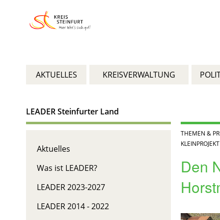
AKTUELLES
KREISVERWALTUNG
POLIT
LEADER Steinfurter Land
THEMEN & PR
KLEINPROJEK
Aktuelles
Den N
Was ist LEADER?
Horst
LEADER 2023-2027
LEADER 2014 - 2022