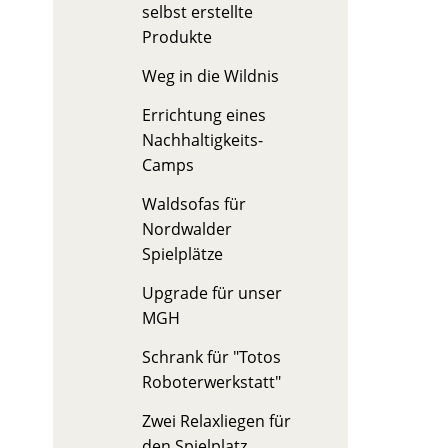
selbst erstellte
Produkte
Weg in die Wildnis
Errichtung eines
Nachhaltigkeits-
Camps
Waldsofas für
Nordwalder
Spielplätze
Upgrade für unser
MGH
Schrank für "Totos
Roboterwerkstatt"
Zwei Relaxliegen für
den Spielplatz