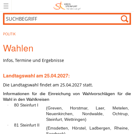
POLITIK
Wahlen
Infos, Termine und Ergebnisse
Landtagswahl am 25.04.2027:
Die Landtagswahl findet am 25.04.2027 statt.
Informationen für die Einreichung von Wahlvorschlägen für die
Wahl in den Wahlkreisen
80 Steinfurt I
·
(Greven, Horstmar, Laer, Metelen,
Neuenkirchen, Nordwalde, Ochtrup,
Steinfurt, Wettringen)
81 Steinfurt II
·
(Emsdetten, Hörstel, Ladbergen, Rheine,
Saerbeck)