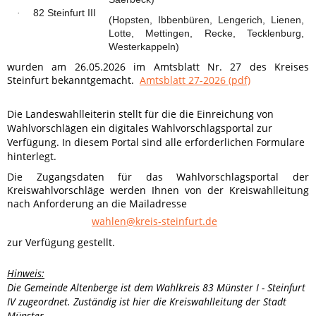
82 Steinfurt III
·
(Hopsten, Ibbenbüren, Lengerich, Lienen,
Lotte, Mettingen, Recke, Tecklenburg,
Westerkappeln)
wurden am 26.05.2026 im Amtsblatt Nr. 27 des Kreises
Steinfurt bekanntgemacht.
Amtsblatt 27-2026 (pdf)
Die Landeswahlleiterin stellt für die die Einreichung von
Wahlvorschlägen ein digitales Wahlvorschlagsportal zur
Verfügung. In diesem Portal sind alle erforderlichen Formulare
hinterlegt.
Die Zugangsdaten für das Wahlvorschlagsportal der
Kreiswahlvorschläge werden Ihnen von der Kreiswahlleitung
nach Anforderung an die Mailadresse
wahlen@kreis-steinfurt.de
zur Verfügung gestellt.
Hinweis:
Die Gemeinde Altenberge ist dem Wahlkreis 83 Münster I - Steinfurt
IV zugeordnet. Zuständig ist hier die Kreiswahlleitung der Stadt
Münster.