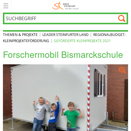
|
|
THEMEN & PROJEKTE
LEADER STEINFURTER LAND
REGIONALBUDGET:
|
KLEINPROJEKTEFÖRDERUNG
GEFÖRDERTE KLEINPROJEKTE 2021
Forschermobil Bismarckschule