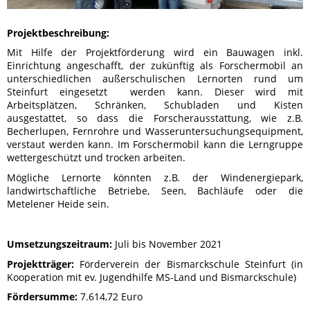
Projektbeschreibung:
Mit Hilfe der Projektförderung wird ein Bauwagen inkl.
Einrichtung angeschafft, der zukünftig als Forschermobil an
unterschiedlichen außerschulischen Lernorten rund um
Steinfurt eingesetzt werden kann. Dieser wird mit
Arbeitsplätzen, Schränken, Schubladen und Kisten
ausgestattet, so dass die Forscherausstattung, wie z.B.
Becherlupen, Fernrohre und Wasseruntersuchungsequipment,
verstaut werden kann. Im Forschermobil kann die Lerngruppe
wettergeschützt und trocken arbeiten.
Mögliche Lernorte könnten z.B. der Windenergiepark,
landwirtschaftliche Betriebe, Seen, Bachläufe oder die
Metelener Heide sein.
Umsetzungszeitraum:
Juli bis November 2021
Projektträger:
Förderverein der Bismarckschule Steinfurt (in
Kooperation mit ev. Jugendhilfe MS-Land und Bismarckschule)
Fördersumme:
7.614,72 Euro