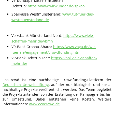
VerbundSparkasse Emsdetten-
Ochtrup:
https://www.wirwunder.de/spkeo
Sparkasse Westmünsterland:
www.gut-fuer-das-
westmuensterland.de
Volksbank Münsterland Nord:
https://www.viele-
schaffen-mehr.de/vbmn
VR-Bank Gronau-Ahaus:
https://www.vbga.de/wir-
fuer-sie/engagement/crowdfunding.html
VR-Bank Ochtrup Laer:
https://vbol.viele-schaffen-
mehr.de/
EcoCrowd ist eine nachhaltige Crowdfunding-Plattform der
Deutschen Umweltstiftung
, auf der nur ökologisch und sozial
nachhaltige Projekte veröffentlicht werden. Das Team begleitet
die Projektstartenden von der Erstellung der Kampagne bis hin
zur Umsetzung. Dabei entstehen keine Kosten. Weitere
Informationen:
www.ecocrowd.de