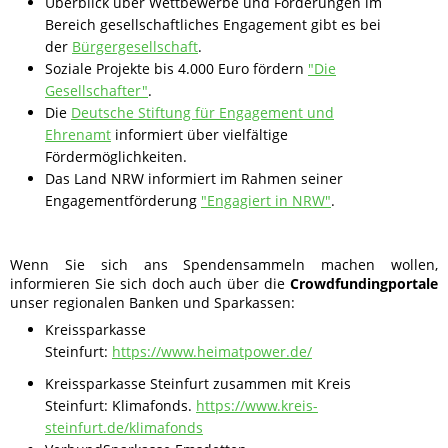
Überblick über Wettbewerbe und Förderungen im
Bereich gesellschaftliches Engagement gibt es bei
der
Bürgergesellschaft
.
Soziale Projekte bis 4.000 Euro fördern
"Die
Gesellschafter"
.
Die
Deutsche Stiftung für Engagement und
Ehrenamt
informiert über vielfältige
Fördermöglichkeiten.
Das Land NRW informiert im Rahmen seiner
Engagementförderung
"Engagiert in NRW"
.
Wenn Sie sich ans Spendensammeln machen wollen,
informieren Sie sich doch auch über die
Crowdfundingportale
unser regionalen Banken und Sparkassen:
Kreissparkasse
Steinfurt:
https://www.heimatpower.de/
Kreissparkasse Steinfurt zusammen mit Kreis
Steinfurt: Klimafonds.
https://www.kreis-
steinfurt.de/klimafonds