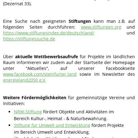
(Dezernat 33).
Eine Suche nach geeigneten
Stiftungen
kann man z.B. auf
folgenden Seiten durchführen:
www.stiftungen.org
und
https://www.stiftungsindex.de/deutschland/
und
https://stiftungssuche.de
Über
aktuelle Wettbewerbsaufrufe
für Projekte im ländlichen
Raum informieren wir zudem auf der Startseite der Homepage
unter "Aktuelles", auf unserer Facebookseite
www.facebook.com/steinfurter.land
sowie im Newsletter des
energieland2050 e.V.
Weitere Fördermöglichkeiten
für gemeinnützige Vereine und
Initiativen:
NRW-Stiftung
fördert Objekte und Aktivitäten im
Bereich Kultur-, Heimat - & Naturbewahrung.
Stiftung für Umwelt und Entwicklung
fördert Projekte
im Bereich Umwelt und Entwicklung.