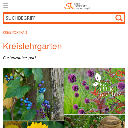
KREISPORTRAIT
Kreislehrgarten
Gartenzauber pur!