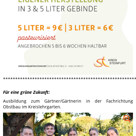
******************************************************
Für eine grüne Zukunft:
Ausbildung zum Gärtner/Gärtnerin in der Fachrichtung
Obstbau im Kreislehrgarten.