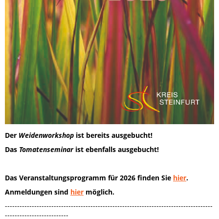
D
er
Weidenworkshop
ist bereits ausgebucht!
Das
Tomatenseminar
ist ebenfalls ausgebucht!
Das Veranstaltungsprogramm für
2026 finden Sie
hier
.
Anmeldungen sind
hier
möglich.
-------------------------------------------------------------------------------------
--------------------------