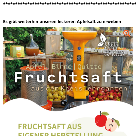
******************************************************
Es gibt weiterhin unseren leckeren Apfelsaft zu erweben