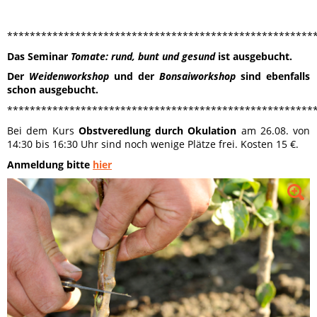
******************************************************
Das Seminar
Tomate: rund, bunt und gesund
ist ausgebucht.
Der
Weidenworkshop
und der
Bonsaiworkshop
sind ebenfalls
schon ausgebucht.
******************************************************
Bei dem Kurs
Obstveredlung durch Okulation
am 26.08. von
14:30 bis 16:30 Uhr sind noch wenige Plätze frei. Kosten 15 €.
Anmeldung bitte
hier