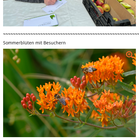
~~~~~~~~~~~~~~~~~~~~~~~~~~~~~~~~~~~~~~~~~~~~~~~~~~~~~~
Sommerblüten mit Besuchern