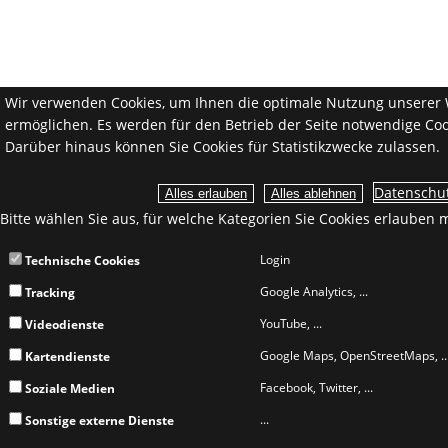
Wir verwenden Cookies, um Ihnen die optimale Nutzung unserer 
ermöglichen. Es werden für den Betrieb der Seite notwendige Coo
Darüber hinaus können Sie Cookies für Statistikzwecke zulassen.
Datenschut
Bitte wählen Sie aus, für welche Kategorien Sie Cookies erlauben 
Login
Technische Cookies
Google Analytics, ...
Tracking
YouTube, ...
Videodienste
Google Maps, OpenStreetMaps, ..
Kartendienste
Facebook, Twitter, ...
Soziale Medien
...
Sonstige externe Dienste