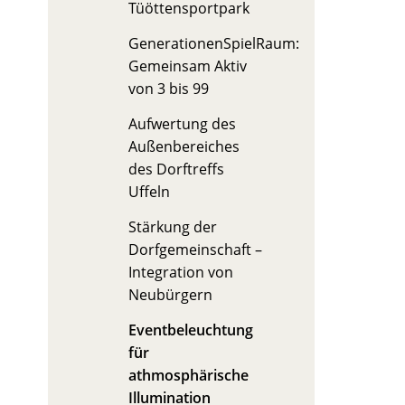
Tüöttensportpark
GenerationenSpielRaum:
Gemeinsam Aktiv
von 3 bis 99
Aufwertung des
Außenbereiches
des Dorftreffs
Uffeln
Stärkung der
Dorfgemeinschaft –
Integration von
Neubürgern
Eventbeleuchtung
für
athmosphärische
Illumination