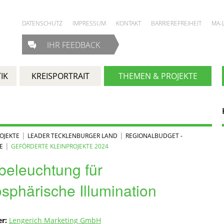
DATENSCHUTZ
IMPRESSUM
KONTAKT
BARRIEREFREIHEIT
MA-
IHR FEEDBACK
IK
KREISPORTRAIT
THEMEN & PROJEKTE
|
|
OJEKTE
LEADER TECKLENBURGER LAND
REGIONALBUDGET -
|
E
GEFÖRDERTE KLEINPROJEKTE 2024
beleuchtung für
sphärische Illumination
er:
Lengerich Marketing GmbH