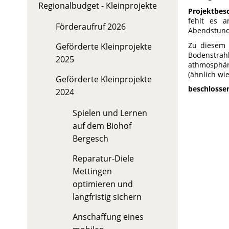
Regionalbudget - Kleinprojekte
Projektbes
fehlt es a
Förderaufruf 2026
Abendstund
Zu diesem 
Geförderte Kleinprojekte
Bodenstra
2025
athmosphär
(ähnlich wie
Geförderte Kleinprojekte
beschlosse
2024
Spielen und Lernen
auf dem Biohof
Bergesch
Reparatur-Diele
Mettingen
optimieren und
langfristig sichern
Anschaffung eines