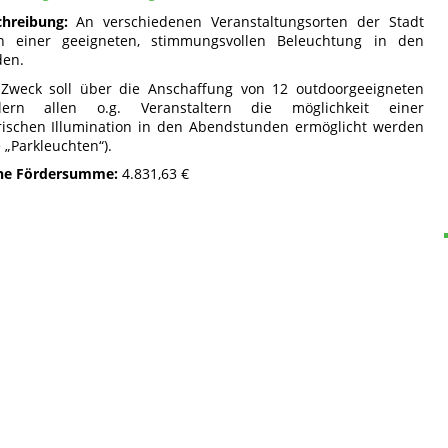
chreibung:
An verschiedenen Veranstaltungsorten der Stadt
n einer geeigneten, stimmungsvollen Beleuchtung in den
en.
Zweck soll über die Anschaffung von 12 outdoorgeeigneten
hlern allen o.g. Veranstaltern die möglichkeit einer
ischen Illumination in den Abendstunden ermöglicht werden
 „Parkleuchten“).
ne Fördersumme:
4.831,63 €