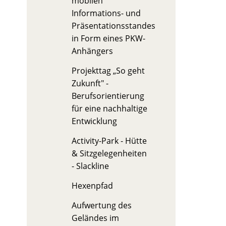
mobilen
Informations- und
Präsentationsstandes
in Form eines PKW-
Anhängers
Projekttag „So geht
Zukunft" -
Berufsorientierung
für eine nachhaltige
Entwicklung
Activity-Park - Hütte
& Sitzgelegenheiten
- Slackline
Hexenpfad
Aufwertung des
Geländes im