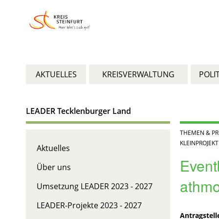
AKTUELLES
KREISVERWALTUNG
POLIT
LEADER Tecklenburger Land
THEMEN & PR
KLEINPROJEKT
Aktuelles
Event
Über uns
athmo
Umsetzung LEADER 2023 - 2027
LEADER-Projekte 2023 - 2027
Antragstell