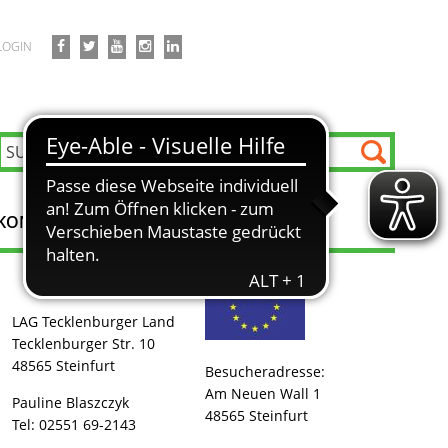
LOGIN
KONTAKT
LAG Tecklenburger Land
Tecklenburger Str. 10
48565 Steinfurt
Besucheradresse:
Am Neuen Wall 1
Pauline Blaszczyk
48565 Steinfurt
Tel: 02551 69-2143