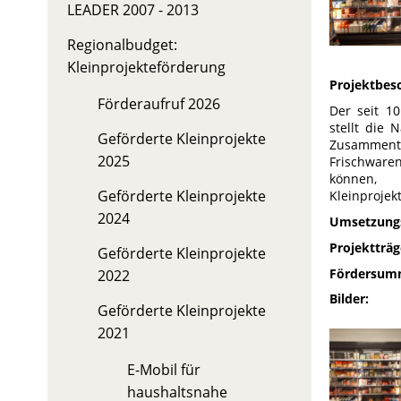
LEADER 2007 - 2013
Regionalbudget:
Kleinprojekteförderung
Projektbes
Förderaufruf 2026
Der seit 1
stellt die 
Geförderte Kleinprojekte
Zusammentr
2025
Frischwaren
können,
Geförderte Kleinprojekte
Kleinprojek
2024
Umsetzungs
Projektträg
Geförderte Kleinprojekte
Fördersum
2022
Bilder:
Geförderte Kleinprojekte
2021
E-Mobil für
haushaltsnahe