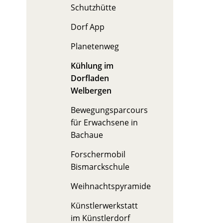
Schutzhütte
Dorf App
Planetenweg
Kühlung im
Dorfladen
Welbergen
Bewegungsparcours
für Erwachsene in
Bachaue
Forschermobil
Bismarckschule
Weihnachtspyramide
Künstlerwerkstatt
im Künstlerdorf