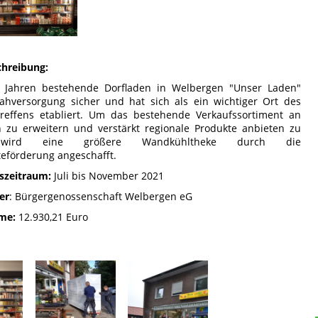
chreibung:
0 Jahren bestehende Dorfladen in Welbergen "Unser Laden"
Nahversorgung sicher und hat sich als ein wichtiger Ort des
effens etabliert. Um das bestehende Verkaufssortiment an
 zu erweitern und verstärkt regionale Produkte anbieten zu
 wird eine größere Wandkühltheke durch die
teförderung angeschafft.
zeitraum:
Juli bis November 2021
er
: Bürgergenossenschaft Welbergen eG
me:
12.930,21 Euro