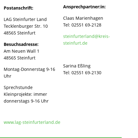
Ansprechpartner:in:
Postanschrift:
Claas Marienhagen
LAG Steinfurter Land
Tel: 02551 69-2128
Tecklenburger Str. 10
48565 Steinfurt
steinfurterland@kreis-
steinfurt.de
Besuchsadresse:
Am Neuen Wall 1
48565 Steinfurt
Sarina Eßling
Montag-Donnerstag 9-16
Tel: 02551 69-2130
Uhr
Sprechstunde
Kleinprojekte: immer
donnerstags 9-16 Uhr
www.lag-steinfurterland.de