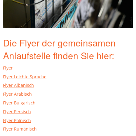
Die Flyer der gemeinsamen
Anlaufstelle finden Sie hier:
Flyer
Flyer Leichte Sprache
Flyer Albanisch
Flyer Arabisch
Flyer Bulgarisch
Flyer Persisch
Flyer Polnisch
Flyer Rumänisch