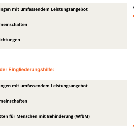
tungen mit umfassendem Leistungsangebot
einschaften
ichtungen
er Eingliederungshilfe:
tungen mit umfassendem Leistungsangebot
einschaften
tten für Menschen mit Behinderung (WfbM)