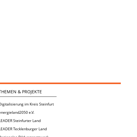
THEMEN & PROJEKTE
Digitalisierung im Kreis Steinfurt
energieland2050 e.V.
LEADER Steinfurter Land
LEADER Tecklenburger Land