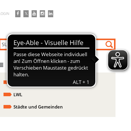
LOGIN
DIREKT ZU
Kommunale Pflegeplanung
LWL
Städte und Gemeinden