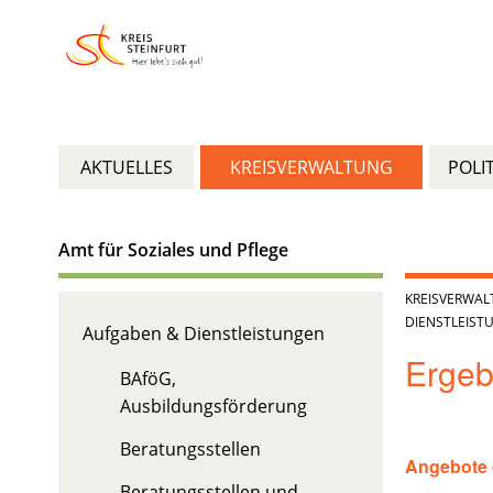
AKTUELLES
KREISVERWALTUNG
POLIT
Amt für Soziales und Pflege
KREISVERWA
DIENSTLEIST
Aufgaben & Dienstleistungen
Ergeb
BAföG,
Ausbildungsförderung
Beratungsstellen
Angebote d
Beratungsstellen und