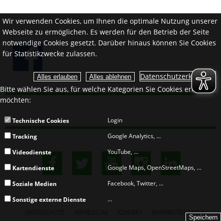
Wir verwenden Cookies, um Ihnen die optimale Nutzung unserer
Webseite zu ermöglichen. Es werden für den Betrieb der Seite
notwendige Cookies gesetzt. Darüber hinaus können Sie Cookies
für Statistikzwecke zulassen.
Datenschutzerklärung.
Bitte wählen Sie aus, für welche Kategorien Sie Cookies erlauben
möchten:
Login
Technische Cookies
Google Analytics, ...
Tracking
YouTube, ...
Videodienste
Google Maps, OpenStreetMaps, ...
Kartendienste
Facebook, Twitter, ...
Soziale Medien
...
Sonstige externe Dienste
DATENSCHUTZ
IMPRESSUM
KONTAKT
MITARBEITER-LOGIN