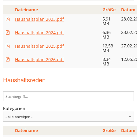
Dateiname
Größe
Datum
5,91
28.02.2
Haushaltsplan 2023.pdf
MB
6,36
23.02.2
Haushaltsplan 2024.pdf
MB
12,53
27.02.2
Haushaltsplan 2025.pdf
MB
8,34
12.05.2
Haushaltsplan 2026.pdf
MB
Haushaltsreden
Kategorien:
Dateiname
Größe
Datum