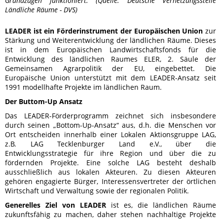
Grundzügen funktioniert. (Quelle:
Deutsche Vernetzungsstelle
Ländliche Räume - DVS)
LEADER ist ein Förderinstrument der Europäischen Union
zur
Stärkung und Weiterentwicklung der ländlichen Räume. Dieses
ist in dem Europäischen Landwirtschaftsfonds für die
Entwicklung des ländlichen Raumes ELER, 2. Säule der
Gemeinsamen Agrarpolitik der EU, eingebettet. Die
Europäische Union unterstützt mit dem LEADER-Ansatz seit
1991 modellhafte Projekte im ländlichen Raum.
Der Buttom-Up Ansatz
Das LEADER-Förderprogramm zeichnet sich insbesondere
durch seinen „Bottom-Up-Ansatz“ aus, d.h. die Menschen vor
Ort entscheiden innerhalb einer Lokalen Aktionsgruppe LAG,
z.B. LAG Tecklenburger Land e.V., über die
Entwicklungsstrategie für ihre Region und über die zu
fördernden Projekte. Eine solche LAG besteht deshalb
ausschließlich aus lokalen Akteuren. Zu diesen Akteuren
gehören engagierte Bürger, Interessensvertreter der örtlichen
Wirtschaft und Verwaltung sowie der regionalen Politik.
Generelles Ziel von LEADER
ist es, die ländlichen Räume
zukunftsfähig zu machen, daher stehen nachhaltige Projekte