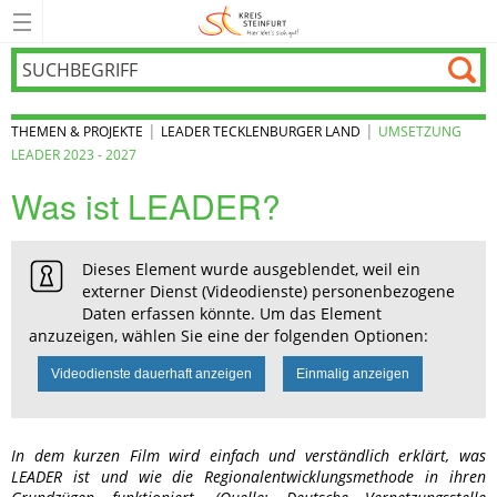
|
|
THEMEN & PROJEKTE
LEADER TECKLENBURGER LAND
UMSETZUNG
LEADER 2023 - 2027
Was ist LEADER?
Dieses Element wurde ausgeblendet, weil ein
externer Dienst (Videodienste) personenbezogene
Daten erfassen könnte. Um das Element
anzuzeigen, wählen Sie eine der folgenden Optionen:
Videodienste dauerhaft anzeigen
Einmalig anzeigen
In dem kurzen Film wird einfach und verständlich erklärt, was
LEADER ist und wie die Regionalentwicklungsmethode in ihren