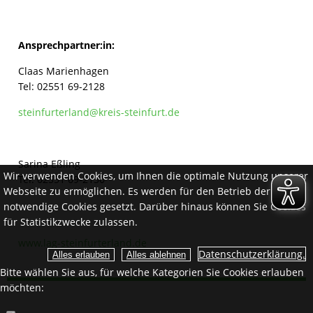
Ansprechpartner:in:
Claas Marienhagen
Tel: 02551 69-2128
steinfurterland@kreis-steinfurt.de
Sarina Eßling
Wir verwenden Cookies, um Ihnen die optimale Nutzung unserer
Tel: 02551 69-2130
Webseite zu ermöglichen. Es werden für den Betrieb der Seite
notwendige Cookies gesetzt. Darüber hinaus können Sie Cookies
für Statistikzwecke zulassen.
www.lag-steinfurterland.de
Datenschutzerklärung.
Bitte wählen Sie aus, für welche Kategorien Sie Cookies erlauben
möchten: