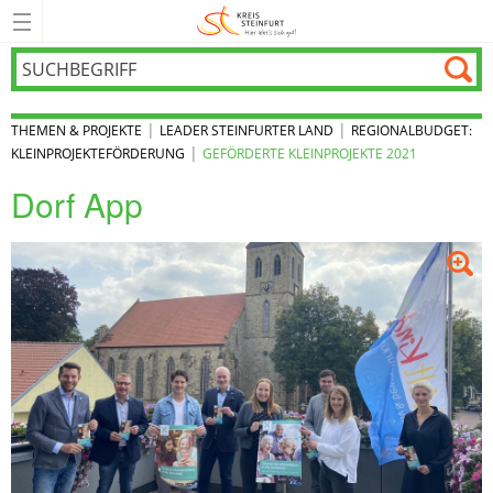
|
|
THEMEN & PROJEKTE
LEADER STEINFURTER LAND
REGIONALBUDGET:
|
KLEINPROJEKTEFÖRDERUNG
GEFÖRDERTE KLEINPROJEKTE 2021
Dorf App