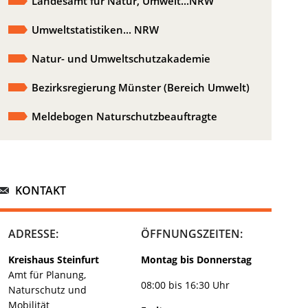
Landesamt für Natur, Umwelt...NRW
Umweltstatistiken... NRW
Natur- und Umweltschutzakademie
Bezirksregierung Münster (Bereich Umwelt)
Meldebogen Naturschutzbeauftragte
KONTAKT
ADRESSE:
ÖFFNUNGSZEITEN:
Kreishaus Steinfurt
Montag bis Donnerstag
Amt für Planung,
08:00 bis 16:30 Uhr
Naturschutz und
Mobilität