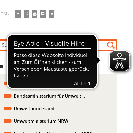
LOGIN
DIREKT ZU
Formulare / Vordrucke / Merkblätter
Bundesministerium für Umwelt...
Umweltbundesamt
Umweltministerium NRW