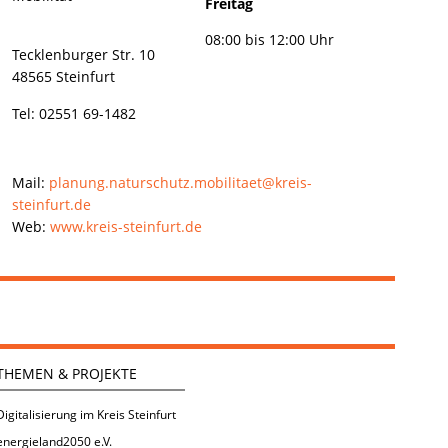
Freitag
08:00 bis 12:00 Uhr
Tecklenburger Str. 10
48565 Steinfurt
Tel: 02551 69-1482
Mail:
planung.naturschutz.mobilitaet@kreis-
steinfurt.de
Web:
www.kreis-steinfurt.de
THEMEN & PROJEKTE
Digitalisierung im Kreis Steinfurt
energieland2050 e.V.