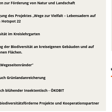
ien zur Förderung von Natur und Landschaft
gung des Projektes „Wege zur Vielfalt – Lebensadern auf
 Hotspot 22
sität im Kreislehrgarten
g der Biodiversität an kreiseigenen Gebäuden und auf
enen Flächen.
„Wegeseitenränder“
uch Grünlandanreicherung
ch blühender Insektentisch - ÖKOBIT
biodiversitätsförderne Projekte und Kooperationspartner