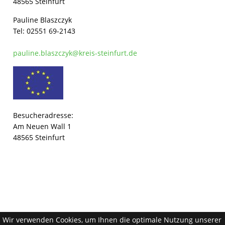
48565 Steinfurt
Pauline Blaszczyk
Tel: 02551 69-2143
pauline.blaszczyk@kreis-steinfurt.de
Besucheradresse:
Am Neuen Wall 1
48565 Steinfurt
Wir verwenden Cookies, um Ihnen die optimale Nutzung unserer