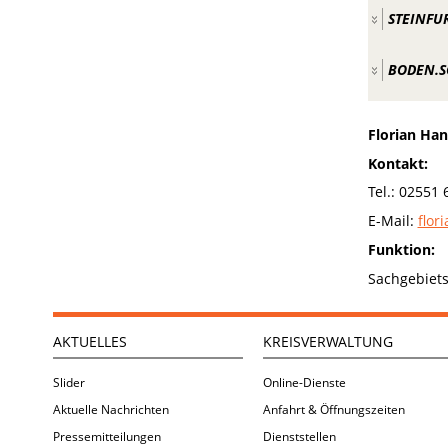
STEINFUR
BODEN.SC
Florian Ha
Kontakt:
Tel.: 02551
E-Mail:
flor
Funktion:
Sachgebiets
AKTUELLES
KREISVERWALTUNG
Slider
Online-Dienste
Aktuelle Nachrichten
Anfahrt & Öffnungszeiten
Pressemitteilungen
Dienststellen