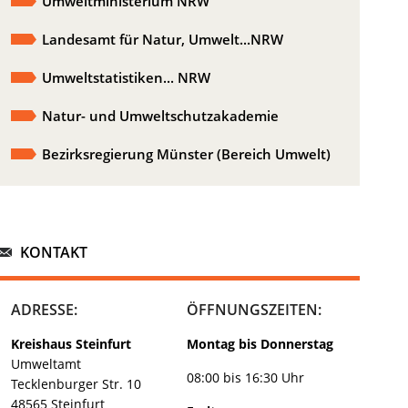
Umweltministerium NRW
Landesamt für Natur, Umwelt...NRW
Umweltstatistiken... NRW
Natur- und Umweltschutzakademie
Bezirksregierung Münster (Bereich Umwelt)
KONTAKT
ADRESSE:
ÖFFNUNGSZEITEN:
Kreishaus Steinfurt
Montag bis Donnerstag
Umweltamt
08:00 bis 16:30 Uhr
Tecklenburger Str. 10
48565 Steinfurt