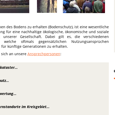
nen des Bodens zu erhalten (
Bodenschutz
), ist eine wesentliche
ng für eine nachhaltige ökologische, ökonomische und soziale
g unserer Gesellschaft. Dabei gilt es, die verschiedenen
n, welche oftmals gegensätzlichen Nutzungsansprüchen
, für künftige Generationen zu erhalten.
 sich an unsere
Ansprechpersonen
:
kataster...
utz...
ertung...
rnstandorte im Kreisgebiet...