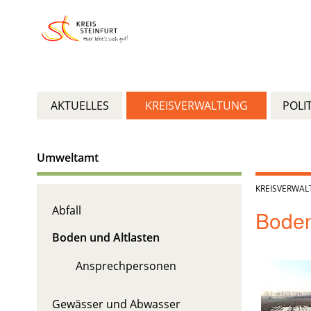
AKTUELLES
KREISVERWALTUNG
POLIT
Umweltamt
KREISVERWA
Abfall
Boden
Boden und Altlasten
Ansprechpersonen
Gewässer und Abwasser