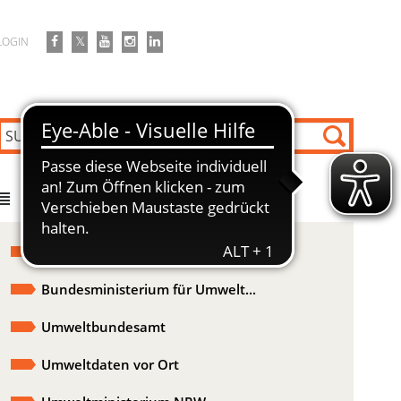
LOGIN
DIREKT ZU
Formulare / Vordrucke / Merkblätter
Bundesministerium für Umwelt...
Umweltbundesamt
Umweltdaten vor Ort