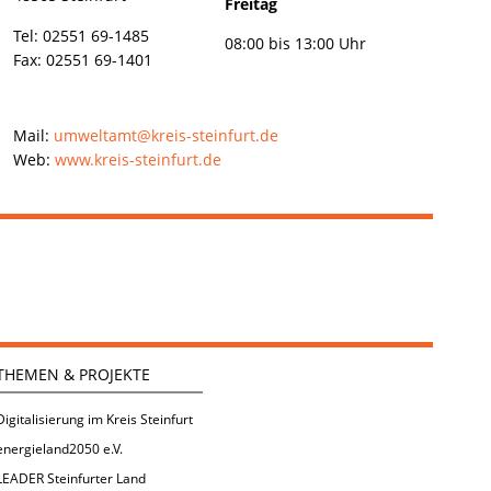
Freitag
Tel: 02551 69-1485
08:00 bis 13:00 Uhr
Fax: 02551 69-1401
Mail:
umweltamt@kreis-steinfurt.de
Web:
www.kreis-steinfurt.de
THEMEN & PROJEKTE
Digitalisierung im Kreis Steinfurt
energieland2050 e.V.
LEADER Steinfurter Land