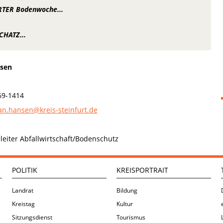
TER Bodenwoche...
HATZ...
nsen
 69-1414
ian.hansen@kreis-steinfurt.de
leiter Abfallwirtschaft/Bodenschutz
POLITIK
KREISPORTRAIT
Landrat
Bildung
Kreistag
Kultur
Sitzungsdienst
Tourismus