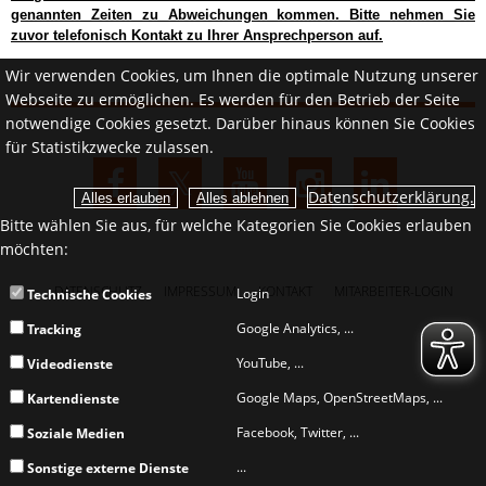
genannten Zeiten zu Abweichungen kommen. Bitte nehmen Sie
zuvor telefonisch Kontakt zu Ihrer Ansprechperson auf.
Wir verwenden Cookies, um Ihnen die optimale Nutzung unserer
Webseite zu ermöglichen. Es werden für den Betrieb der Seite
notwendige Cookies gesetzt. Darüber hinaus können Sie Cookies
für Statistikzwecke zulassen.
Datenschutzerklärung.
Bitte wählen Sie aus, für welche Kategorien Sie Cookies erlauben
möchten:
DATENSCHUTZ
IMPRESSUM
KONTAKT
MITARBEITER-LOGIN
Login
Technische Cookies
Google Analytics, ...
Tracking
YouTube, ...
Videodienste
Google Maps, OpenStreetMaps, ...
Kartendienste
Facebook, Twitter, ...
Soziale Medien
...
Sonstige externe Dienste