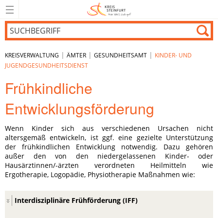
|
|
|
KREISVERWALTUNG
ÄMTER
GESUNDHEITSAMT
KINDER- UND
JUGENDGESUNDHEITSDIENST
Frühkindliche
Entwicklungsförderung
Wenn Kinder sich aus verschiedenen Ursachen nicht
altersgemäß entwickeln, ist ggf. eine gezielte Unterstützung
der frühkindlichen Entwicklung notwendig. Dazu gehören
außer den von den niedergelassenen Kinder- oder
Hausärztinnen/-ärzten verordneten Heilmitteln wie
Ergotherapie, Logopädie, Physiotherapie Maßnahmen wie:
Interdisziplinäre Frühförderung (IFF)