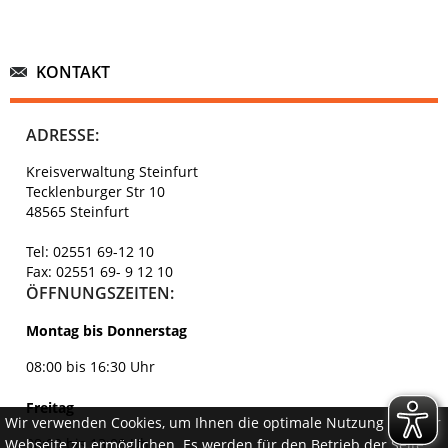
KONTAKT
ADRESSE:
Kreisverwaltung Steinfurt
Tecklenburger Str 10
48565 Steinfurt
Tel: 02551 69-12 10
Fax: 02551 69- 9 12 10
ÖFFNUNGSZEITEN:
Montag bis Donnerstag
08:00 bis 16:30 Uhr
Freitag
Wir verwenden Cookies, um Ihnen die optimale Nutzung unserer
08:00 bis 13:00 Uhr
Webseite zu ermöglichen. Es werden für den Betrieb der Seite