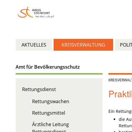
AKTUELLES
KREISVERWALTUNG
POLIT
Amt für Bevölkerungsschutz
KREISVERWA
Rettungsdienst
Prakt
Rettungswachen
Ein Rettung
Rettungsmittel
die Au
Ärztliche Leitung
Rettun
Rettungsdienst