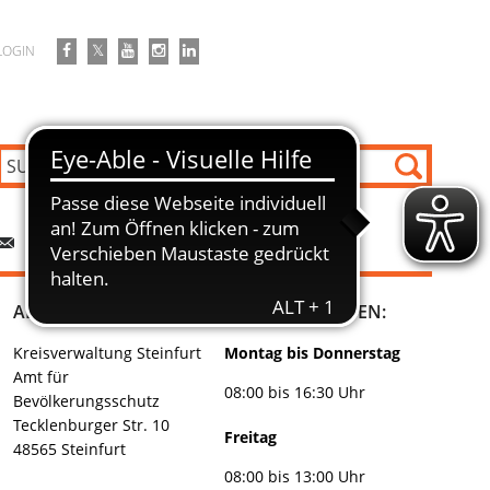
LOGIN
KONTAKT
ADRESSE:
ÖFFNUNGSZEITEN:
Kreisverwaltung Steinfurt
Montag bis Donnerstag
Amt für
08:00 bis 16:30 Uhr
Bevölkerungsschutz
Tecklenburger Str. 10
Freitag
48565 Steinfurt
08:00 bis 13:00 Uhr