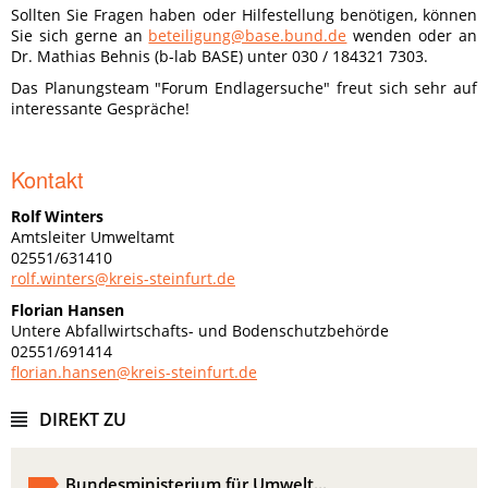
Sollten Sie Fragen haben oder Hilfestellung benötigen, können
Sie sich gerne an
beteiligung@base.bund.de
wenden oder an
Dr. Mathias Behnis (b-lab BASE) unter 030 / 184321 7303.
Das Planungsteam "Forum Endlagersuche" freut sich sehr auf
interessante Gespräche!
Kontakt
Rolf Winters
Amtsleiter Umweltamt
02551/631410
rolf.winters@kreis-steinfurt.de
Florian Hansen
Untere Abfallwirtschafts- und Bodenschutzbehörde
02551/691414
florian.hansen@kreis-steinfurt.de
DIREKT ZU
Bundesministerium für Umwelt...