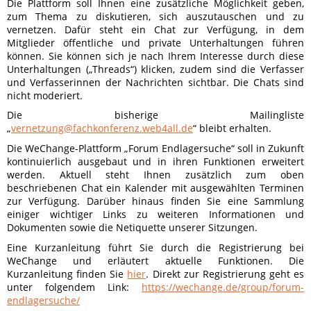
Die Plattform soll Ihnen eine zusätzliche Möglichkeit geben,
zum Thema zu diskutieren, sich auszutauschen und zu
vernetzen. Dafür steht ein Chat zur Verfügung, in dem
Mitglieder öffentliche und private Unterhaltungen führen
können. Sie können sich je nach Ihrem Interesse durch diese
Unterhaltungen („Threads“) klicken, zudem sind die Verfasser
und Verfasserinnen der Nachrichten sichtbar. Die Chats sind
nicht moderiert.
Die bisherige Mailingliste
„
vernetzung@fachkonferenz.web4all.de
“ bleibt erhalten.
Die WeChange-Plattform „Forum Endlagersuche“ soll in Zukunft
kontinuierlich ausgebaut und in ihren Funktionen erweitert
werden. Aktuell steht Ihnen zusätzlich zum oben
beschriebenen Chat ein Kalender mit ausgewählten Terminen
zur Verfügung. Darüber hinaus finden Sie eine Sammlung
einiger wichtiger Links zu weiteren Informationen und
Dokumenten sowie die Netiquette unserer Sitzungen.
Eine Kurzanleitung führt Sie durch die Registrierung bei
WeChange und erläutert aktuelle Funktionen. Die
Kurzanleitung finden Sie
hier
. Direkt zur Registrierung geht es
unter folgendem Link:
https://wechange.de/group/forum-
endlagersuche/