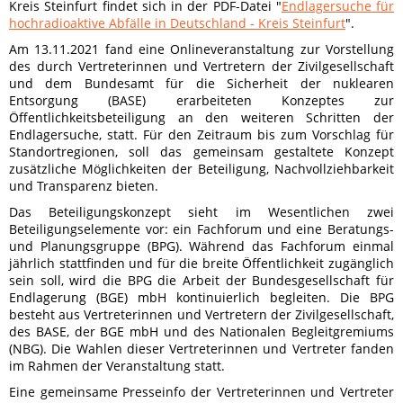
Kreis Steinfurt findet sich in der PDF-Datei "
Endlagersuche für
hochradioaktive Abfälle in Deutschland - Kreis Steinfurt
".
Am 13.11.2021 fand eine Onlineveranstaltung zur Vorstellung
des durch Vertreterinnen und Vertretern der Zivilgesellschaft
und dem Bundesamt für die Sicherheit der nuklearen
Entsorgung (BASE) erarbeiteten Konzeptes zur
Öffentlichkeitsbeteiligung an den weiteren Schritten der
Endlagersuche, statt. Für den Zeitraum bis zum Vorschlag für
Standortregionen, soll das gemeinsam gestaltete Konzept
zusätzliche Möglichkeiten der Beteiligung, Nachvollziehbarkeit
und Transparenz bieten.
Das Beteiligungskonzept sieht im Wesentlichen zwei
Beteiligungselemente vor: ein Fachforum und eine Beratungs-
und Planungsgruppe (BPG). Während das Fachforum einmal
jährlich stattfinden und für die breite Öffentlichkeit zugänglich
sein soll, wird die BPG die Arbeit der Bundesgesellschaft für
Endlagerung (BGE) mbH kontinuierlich begleiten. Die BPG
besteht aus Vertreterinnen und Vertretern der Zivilgesellschaft,
des BASE, der BGE mbH und des Nationalen Begleitgremiums
(NBG). Die Wahlen dieser Vertreterinnen und Vertreter fanden
im Rahmen der Veranstaltung statt.
Eine gemeinsame Presseinfo der Vertreterinnen und Vertreter