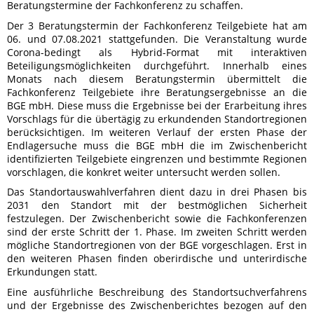
Beratungstermine der Fachkonferenz zu schaffen.
Der 3 Beratungstermin der Fachkonferenz Teilgebiete hat am
06. und 07.08.2021 stattgefunden. Die Veranstaltung wurde
Corona-bedingt als Hybrid-Format mit interaktiven
Beteiligungsmöglichkeiten durchgeführt. Innerhalb eines
Monats nach diesem Beratungstermin übermittelt die
Fachkonferenz Teilgebiete ihre Beratungsergebnisse an die
BGE mbH. Diese muss die Ergebnisse bei der Erarbeitung ihres
Vorschlags für die übertägig zu erkundenden Standortregionen
berücksichtigen. Im weiteren Verlauf der ersten Phase der
Endlagersuche muss die BGE mbH die im Zwischenbericht
identifizierten Teilgebiete eingrenzen und bestimmte Regionen
vorschlagen, die konkret weiter untersucht werden sollen.
Das Standortauswahlverfahren dient dazu in drei Phasen bis
2031 den Standort mit der bestmöglichen Sicherheit
festzulegen. Der Zwischenbericht sowie die Fachkonferenzen
sind der erste Schritt der 1. Phase. Im zweiten Schritt werden
mögliche Standortregionen von der BGE vorgeschlagen. Erst in
den weiteren Phasen finden oberirdische und unterirdische
Erkundungen statt.
Eine ausführliche Beschreibung des Standortsuchverfahrens
und der Ergebnisse des Zwischenberichtes bezogen auf den