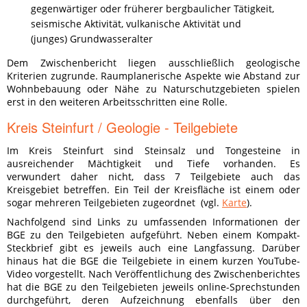
gegenwärtiger oder früherer bergbaulicher Tätigkeit,
seismische Aktivität, vulkanische Aktivität und
(junges) Grundwasseralter
Dem Zwischenbericht liegen ausschließlich geologische
Kriterien zugrunde. Raumplanerische Aspekte wie Abstand zur
Wohnbebauung oder Nähe zu Naturschutzgebieten spielen
erst in den weiteren Arbeitsschritten eine Rolle.
Kreis Steinfurt / Geologie - Teilgebiete
Im Kreis Steinfurt sind Steinsalz und Tongesteine in
ausreichender Mächtigkeit und Tiefe vorhanden. Es
verwundert daher nicht, dass 7 Teilgebiete auch das
Kreisgebiet betreffen. Ein Teil der Kreisfläche ist einem oder
sogar mehreren Teilgebieten zugeordnet (vgl.
Karte
).
Nachfolgend sind Links zu umfassenden Informationen der
BGE zu den Teilgebieten aufgeführt. Neben einem Kompakt-
Steckbrief gibt es jeweils auch eine Langfassung. Darüber
hinaus hat die BGE die Teilgebiete in einem kurzen YouTube-
Video vorgestellt. Nach Veröffentlichung des Zwischenberichtes
hat die BGE zu den Teilgebieten jeweils online-Sprechstunden
durchgeführt, deren Aufzeichnung ebenfalls über den