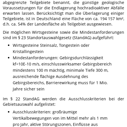
abgegrenzte Teilgebiete benannt, die günstige geologische
Voraussetzungen für die Endlagerung hochradioaktiver Abfälle
erwarten lassen. Berücksichtigt man die Überlagerung einiger
Teilgebiete, ist in Deutschland eine Fläche von ca. 194 157 km²,
d.h. ca. 54% der Landesfläche als Teilgebiet ausgewiesen.
Die möglichen Wirtsgesteine sowie die Mindestanforderungen
sind im § 23 Standortauswahlgesetz (StandAG) aufgeführt:
Wirtsgesteine Steinsalz, Tongestein oder
Kristallingestein
Mindestanforderungen: Gebirgsdurchlässigkeit
kf<10E-10 m/s, einschlusswirksamer Gebirgsbereich
mindestens 100 m mächtig, minimale Tiefe 300 m,
ausreichende flächige Ausdehnung des
Gebirgsbereichs, Barrierewirkung muss für 1 Mio.
Jahre sicher sein
Im § 22 StandAG werden die Ausschlusskriterien bei der
Gebietsauswahl aufgelistet:
Ausschlusskriterien: großräumige
Vertikalbewegungen von im Mittel mehr als 1 mm
pro Jahr, aktive Störungszonen, Einflüsse aus