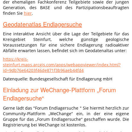
der ehemaligen Fachkonferenz Teilgebiete sowie der jungen
Generation, des BASE und des Partizipationsbeauftragten
finden Sie
hier
.
G
eodatenatla
s Endlagersuche
Eine interaktive Ansicht über die Lage der Teilgebiete für das
Kreisgebiet Steinfurt, welche günstige geologische
Voraussetzungen für eine sichere Endlagerung radioaktiver
Abfälle erwarten lassen, befindet sich im Geodatenaltas unter:
https://kreis-
steinfurt.maps.arcgis.com/apps/webappviewer/index.html?
id=9db76e64203f46de871f3b96aeb44fd4
Datenquelle: Bundesgesellschaft für Endlagerung mbH
Einladung zur WeChange-Plattform „Forum
Endlagersuche“
Gerne lädt das "Forum Endlagersuche " Sie hiermit herzlich zur
Community-Plattform „WeChange“ ein, in der eine eigene
Gruppe für das „Forum Endlagersuche“ geschaffen wurde. Die
Registrierung bei WeChange ist kostenlos.