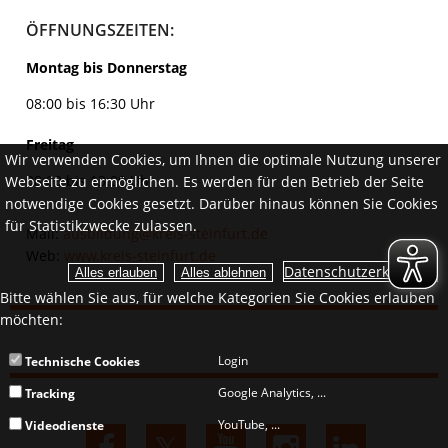
ÖFFNUNGSZEITEN:
Montag bis Donnerstag
08:00 bis 16:30 Uhr
Freitag
Wir verwenden Cookies, um Ihnen die optimale Nutzung unserer
08:00 bis 13:00 Uhr
Webseite zu ermöglichen. Es werden für den Betrieb der Seite
notwendige Cookies gesetzt. Darüber hinaus können Sie Cookies
für Statistikzwecke zulassen.
Mail:
ausbildung@kreis-steinfurt.de
Web:
www.kreis-steinfurt.de
Datenschutzerklärung.
Bitte wählen Sie aus, für welche Kategorien Sie Cookies erlauben
möchten:
Login
Technische Cookies
Google Analytics, ...
Tracking
YouTube, ...
Videodienste