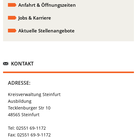
Anfahrt & Öffnungszeiten
Jobs & Karriere
Aktuelle Stellenangebote
KONTAKT
ADRESSE:
Kreisverwaltung Steinfurt
Ausbildung
Tecklenburger Str 10
48565 Steinfurt
Tel: 02551 69-1172
Fax: 02551 69-9-1172