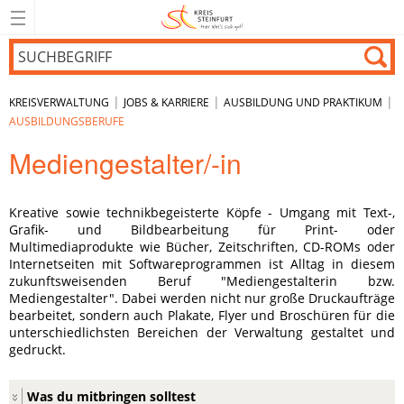
|
|
|
KREISVERWALTUNG
JOBS & KARRIERE
AUSBILDUNG UND PRAKTIKUM
AUSBILDUNGSBERUFE
Mediengestalter/-in
Kreative sowie technikbegeisterte Köpfe - Umgang mit
Text-,
Grafik- und Bildbearbeitung für Print- oder
Multimediaprodukte wie Bücher, Zeitschriften, CD-ROMs oder
Internetseiten mit Softwareprogrammen ist Alltag in diesem
zukunftsweisenden Beruf "Mediengestalterin bzw.
Mediengestalter".
Dabei werden nicht nur große Druckaufträge
bearbeitet, sondern auch Plakate, Flyer und Broschüren für die
unterschiedlichsten Bereichen der Verwaltung gestaltet und
gedruckt.
Was du mitbringen solltest