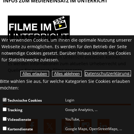
INFOS ZUM MEDIENEINSATZ IM UNTERRICHT
Wir verwenden Cookies, um Ihnen die optimale Nutzung unserer
Webseite zu ermöglichen. Es werden für den Betrieb der Seite
Lehrerinnen und Lehrer erfahren auf dieser Seite, wie sie
notwendige Cookies gesetzt. Darüber hinaus können Sie Cookies
Filme intensiv und legal im Unterricht einsetzen können.
für Statistikzwecke zulassen.
Es werden Informationen zum aktuellen Urheberrecht und
Quellen für geeignete Filme genannt.
Datenschutzerklärung.
Bitte wählen Sie aus, für welche Kategorien Sie Cookies erlauben
möchten:
Login
Technische Cookies
Google Analytics, ...
Tracking
YouTube, ...
Videodienste
Google Maps, OpenStreetMaps, ...
Kartendienste