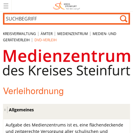
|
|
|
KREISVERWALTUNG
ÄMTER
MEDIENZENTRUM
MEDIEN- UND
|
GERÄTEVERLEIH
DVD-VERLEIH
Verleihordnung
Allgemeines
Aufgabe des Medienzentrums ist es, eine flächendeckende
und zeitgerechte Versorgung aller schulischen und